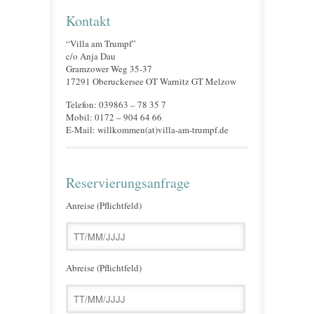
Kontakt
“Villa am Trumpf”
c/o Anja Dau
Gramzower Weg 35-37
17291 Oberuckersee OT Warnitz GT Melzow
Telefon: 039863 – 78 35 7
Mobil: 0172 – 904 64 66
E-Mail: willkommen(at)villa-am-trumpf.de
Reservierungsanfrage
Anreise (Pflichtfeld)
Abreise (Pflichtfeld)