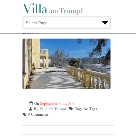
BILD 1
Bild 1
On
September 7th, 2014
By
Villa am Trumpf
Tags No Tags
0
Comments