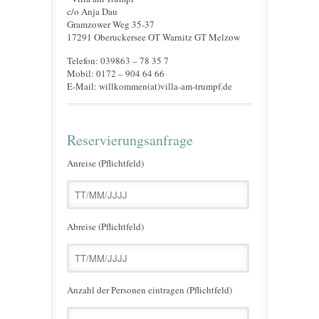
c/o Anja Dau
Gramzower Weg 35-37
17291 Oberuckersee OT Warnitz GT Melzow
Telefon: 039863 – 78 35 7
Mobil: 0172 – 904 64 66
E-Mail: willkommen(at)villa-am-trumpf.de
Reservierungsanfrage
Anreise (Pflichtfeld)
Abreise (Pflichtfeld)
Anzahl der Personen eintragen (Pflichtfeld)