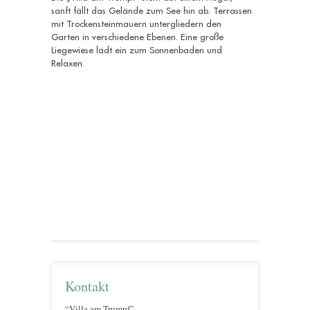
sanft fällt das Gelände zum See hin ab. Terrassen
mit Trockensteinmauern untergliedern den
Garten in verschiedene Ebenen. Eine große
Liegewiese lädt ein zum Sonnenbaden und
Relaxen.
Kontakt
“Villa am Trumpf”