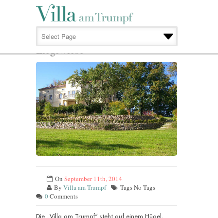
LIEGEWIESE
Liegewiese
On
September 11th, 2014
By
Villa am Trumpf
Tags No Tags
0
Comments
Die „Villa am Trumpf“ steht auf einem Hügel,