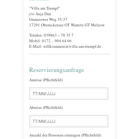
“Villa am Trumpf”
c/o Anja Dau
Gramzower Weg 35-37
17291 Oberuckersee OT Warnitz GT Melzow
Telefon: 039863 – 78 35 7
Mobil: 0172 – 904 64 66
E-Mail: willkommen(at)villa-am-trumpf.de
Reservierungsanfrage
Anreise (Pflichtfeld)
Abreise (Pflichtfeld)
Anzahl der Personen eintragen (Pflichtfeld)