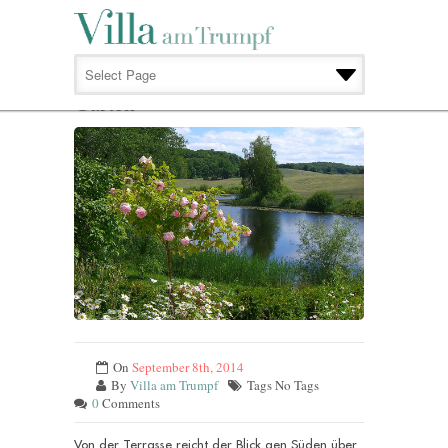
GARTEN
Garten
On
September 8th, 2014
By
Villa am Trumpf
Tags No Tags
0
Comments
Von der Terrasse reicht der Blick gen Süden über