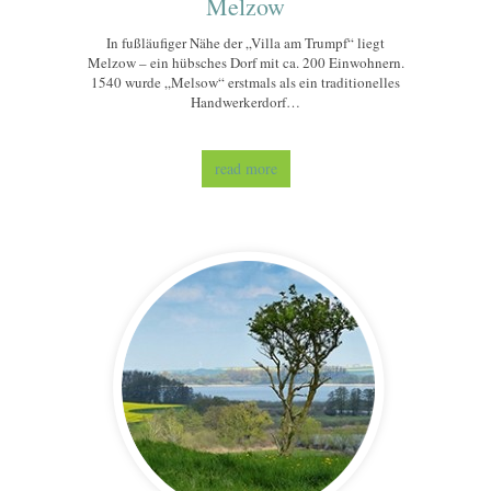
Melzow
In fußläufiger Nähe der „Villa am Trumpf“ liegt
Melzow – ein hübsches Dorf mit ca. 200 Einwohnern.
1540 wurde „Melsow“ erstmals als ein traditionelles
Handwerkerdorf…
read more