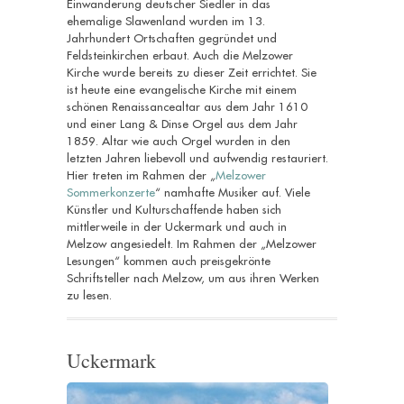
Einwanderung deutscher Siedler in das
ehemalige Slawenland wurden im 13.
Jahrhundert Ortschaften gegründet und
Feldsteinkirchen erbaut. Auch die Melzower
Kirche wurde bereits zu dieser Zeit errichtet. Sie
ist heute eine evangelische Kirche mit einem
schönen Renaissancealtar aus dem Jahr 1610
und einer Lang & Dinse Orgel aus dem Jahr
1859. Altar wie auch Orgel wurden in den
letzten Jahren liebevoll und aufwendig restauriert.
Hier treten im Rahmen der „
Melzower
Sommerkonzerte
“ namhafte Musiker auf. Viele
Künstler und Kulturschaffende haben sich
mittlerweile in der Uckermark und auch in
Melzow angesiedelt. Im Rahmen der „Melzower
Lesungen“ kommen auch preisgekrönte
Schriftsteller nach Melzow, um aus ihren Werken
zu lesen.
Uckermark