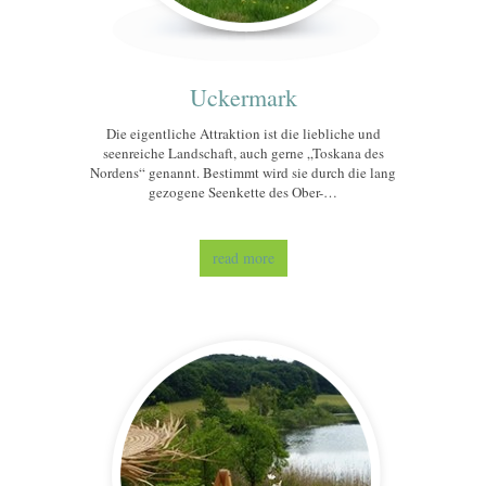
Uckermark
Die eigentliche Attraktion ist die liebliche und
seenreiche Landschaft, auch gerne „Toskana des
Nordens“ genannt. Bestimmt wird sie durch die lang
gezogene Seenkette des Ober-…
read more