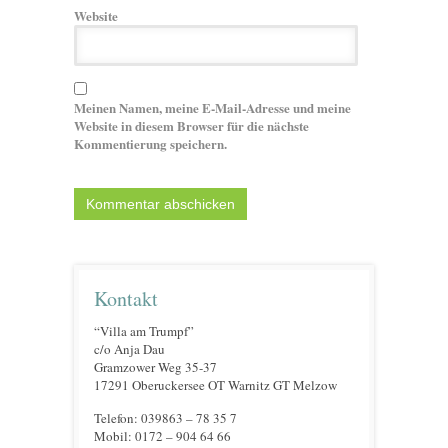
Website
Meinen Namen, meine E-Mail-Adresse und meine
Website in diesem Browser für die nächste
Kommentierung speichern.
Kontakt
“Villa am Trumpf”
c/o Anja Dau
Gramzower Weg 35-37
17291 Oberuckersee OT Warnitz GT Melzow
Telefon: 039863 – 78 35 7
Mobil: 0172 – 904 64 66