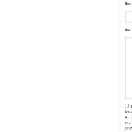
Ihre
Ihre
Ich 
Kon
even
gesp