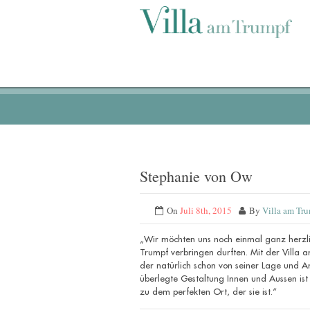
Stephanie von Ow
On
Juli 8th, 2015
By
Villa am Tr
„Wir möchten uns noch einmal ganz herzlic
Trumpf verbringen durften. Mit der Villa 
der natürlich schon von seiner Lage und Arc
überlegte Gestaltung Innen und Aussen ist
zu dem perfekten Ort, der sie ist.“