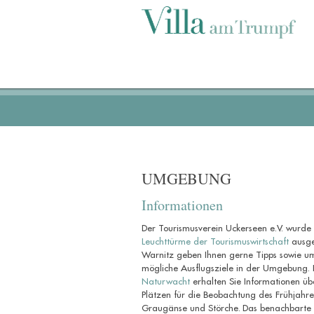
UMGEBUNG
Informationen
Der Tourismusverein Uckerseen e.V. wurd
Leuchttürme der Tourismuswirtschaft
ausge
Warnitz geben Ihnen gerne Tipps sowie u
mögliche Ausflugsziele in der Umgebung.
Naturwacht
erhalten Sie Informationen ü
Plätzen für die Beobachtung des Frühjahre
Graugänse und Störche.
Das benachbarte 