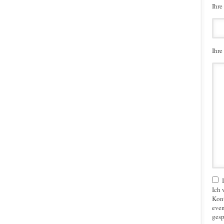
Ihre
Ihre
Ich 
Kon
even
gesp